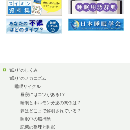
“眠り”のしくみ
“眠り”のメカニズム
睡眠サイクル
昼寝にはコツがある！？
睡眠とホルモン分泌の関係は？
夢はどこまで解明されている？
睡眠中の脳掃除
記憶の整理と睡眠