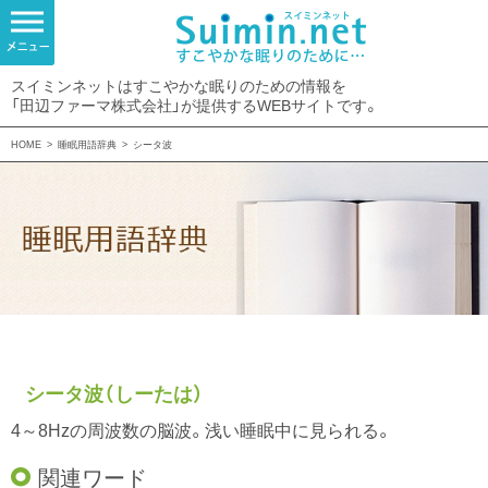
スイミンネットはすこやかな眠りのための情報を
「田辺ファーマ株式会社」が提供するWEBサイトです。
HOME
>
睡眠用語辞典
>
シータ波
シータ波（しーたは）
4～8Hzの周波数の脳波。浅い睡眠中に見られる。
関連ワード