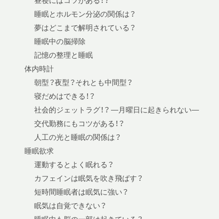
昼寝にはコツがある！？
睡眠とホルモン分泌の関係は？
夢はどこまで解明されている？
睡眠中の脳掃除
記憶の整理と睡眠
体内時計
朝型？夜型？それとも中間型？
寝だめはできる！？
社会的ジェットラグ！？ —月曜日に起きられない—
交代勤務にもコツがある！？
人工の光と睡眠の関係は？
睡眠欲求
運動するとよく眠れる？
カフェインは眠気を吹き飛ばす？
短時間睡眠者は眠気に強い？
眠気は自覚できない？