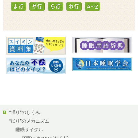
“眠り”のしくみ
“眠り”のメカニズム
睡眠サイクル