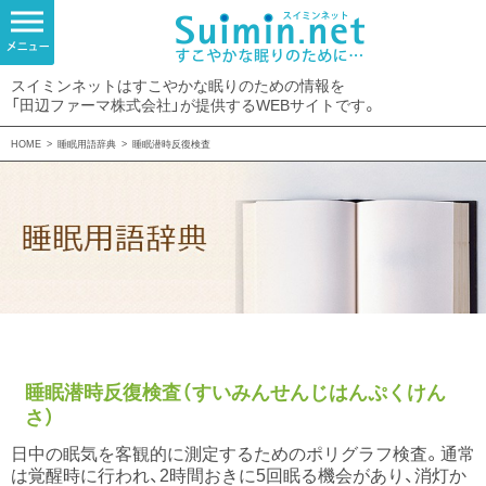
スイミンネットはすこやかな眠りのための情報を
「田辺ファーマ株式会社」が提供するWEBサイトです。
HOME
>
睡眠用語辞典
>
睡眠潜時反復検査
睡眠潜時反復検査（すいみんせんじはんぷくけん
さ）
日中の眠気を客観的に測定するためのポリグラフ検査。通常
は覚醒時に行われ、2時間おきに5回眠る機会があり、消灯か