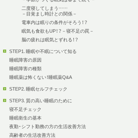
二度寝してしまう……
－目覚まし時計との関係－
電車内は眠りの条件がそろう！？
眠気も食欲もUP！？－寝不足の罠－
脳の疲れは眠気とずれる！？
STEP1. 睡眠や不眠について知る
睡眠障害の原因
睡眠障害の種類
睡眠薬は怖くない！睡眠薬Q&A
STEP2. 睡眠セルフチェック
STEP3. 質の高い睡眠のために
寝不足チェック
睡眠衛生の基本
夜勤・シフト勤務の方の生活改善方法
高齢者の生活改善方法