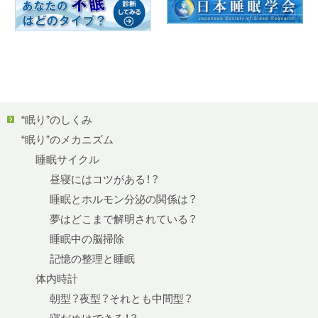
“眠り”のしくみ
“眠り”のメカニズム
睡眠サイクル
昼寝にはコツがある！？
睡眠とホルモン分泌の関係は？
夢はどこまで解明されている？
睡眠中の脳掃除
記憶の整理と睡眠
体内時計
朝型？夜型？それとも中間型？