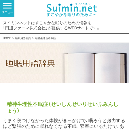
スイミンネットはすこやかな眠りのための情報を
「田辺ファーマ株式会社」が提供するWEBサイトです。
HOME
>
睡眠用語辞典
>
精神生理性不眠症
精神生理性不眠症（せいしんせいりせいふみんし
ょう）
うまく寝つけなかった体験がきっかけで、眠ろうと努力する
ほど緊張のために眠れなくなる不眠。寝室にいるだけで、あ