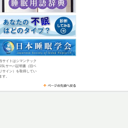
当サイトはシマンテック
SSLサーバ証明書（旧ベ
リサイン）を取得してい
ます。