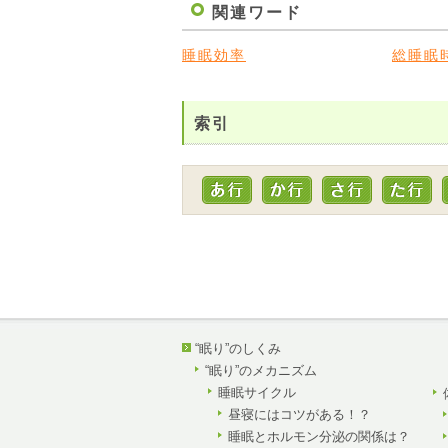
関連ワード
睡眠効率
総睡眠
索引
“眠り”のしくみ
“眠り”のメカニズム
睡眠サイクル
昼寝にはコツがある！？
睡眠とホルモン分泌の関係は？