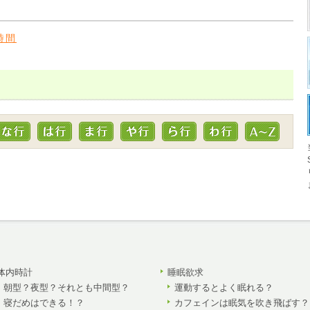
時間
体内時計
睡眠欲求
朝型？夜型？それとも中間型？
運動するとよく眠れる？
寝だめはできる！？
カフェインは眠気を吹き飛ばす？