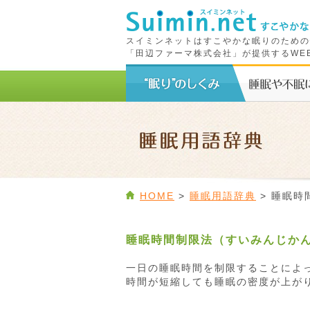
スイミンネットはすこやかな眠りのための
「田辺ファーマ株式会社」が提供するWE
HOME
>
睡眠用語辞典
> 睡眠時
睡眠時間制限法（すいみんじか
一日の睡眠時間を制限することによ
時間が短縮しても睡眠の密度が上が