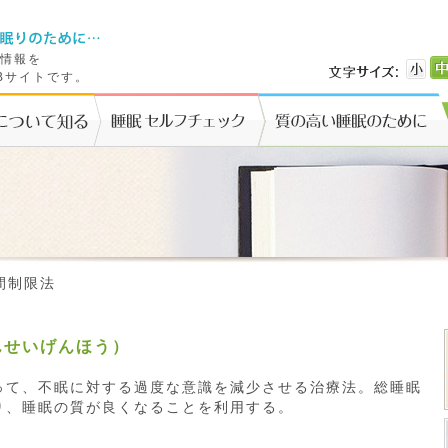
情報を
Bサイトです。
間制限法
んせいげんほう）
って、不眠に対する過度な意識を減少させる治療法。総睡眠
り、睡眠の質が良くなることを利用する。