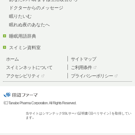
ドクターからのメッセージ
眠りたいむ
眠れぬ夜のあなたへ
睡眠用語辞典
スイミン資料室
ホーム
サイトマップ
スイミンネットについて
ご利用条件
アクセシビリティ
プライバシーポリシー
（C）Tanabe Pharma Corporation. All Rights Reserved.
当サイトはシマンテックSSLサーバ証明書（旧ベリサイン）を取得してい
ます。