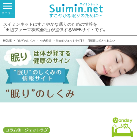
スイミンネットはすこやかな眠りのための情報を
「田辺ファーマ株式会社」が提供するWEBサイトです。
HOME
>
“眠り”のしくみ
>
体内時計
>
社会的ジェットラグ！？ —月曜日に起きられない—