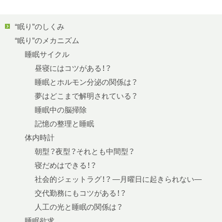
“眠り”のしくみ
“眠り”のメカニズム
睡眠サイクル
昼寝にはコツがある！？
睡眠とホルモン分泌の関係は？
夢はどこまで解明されている？
睡眠中の脳掃除
記憶の整理と睡眠
体内時計
朝型？夜型？それとも中間型？
寝だめはできる！？
社会的ジェットラグ！？ —月曜日に起きられない—
交代勤務にもコツがある！？
人工の光と睡眠の関係は？
睡眠欲求