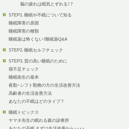
脳の疲れは眠気とずれる！？
STEP1. 睡眠や不眠について知る
睡眠障害の原因
睡眠障害の種類
睡眠薬は怖くない！睡眠薬Q&A
STEP2. 睡眠セルフチェック
STEP3. 質の高い睡眠のために
寝不足チェック
睡眠衛生の基本
夜勤・シフト勤務の方の生活改善方法
高齢者の生活改善方法
あなたの不眠はどのタイプ？
睡眠トピックス
ヤマネ先生の眠れる森の診療所
あなたの不眠 まずは生活改善から・・・・