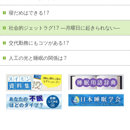
寝だめはできる！？
社会的ジェットラグ！？ —月曜日に起きられない—
交代勤務にもコツがある！？
人工の光と睡眠の関係は？