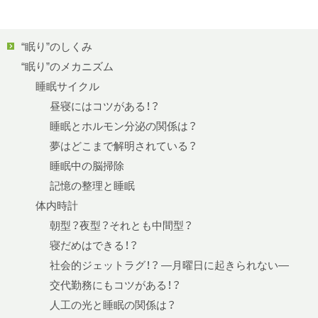
“眠り”のしくみ
“眠り”のメカニズム
睡眠サイクル
昼寝にはコツがある！？
睡眠とホルモン分泌の関係は？
夢はどこまで解明されている？
睡眠中の脳掃除
記憶の整理と睡眠
体内時計
朝型？夜型？それとも中間型？
寝だめはできる！？
社会的ジェットラグ！？ —月曜日に起きられない—
交代勤務にもコツがある！？
人工の光と睡眠の関係は？