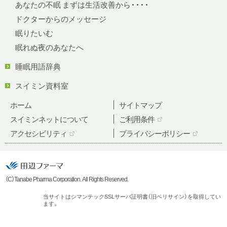
あなたの不眠 まずは生活改善から・・・・
ドクターからのメッセージ
眠りたいむ
眠れぬ夜のあなたへ
睡眠用語辞典
スイミン資料室
ホーム
サイトマップ
スイミンネットについて
ご利用条件
アクセシビリティ
プライバシーポリシー
（C）Tanabe Pharma Corporation. All Rights Reserved.
当サイトはシマンテックSSLサーバ証明書（旧ベリサイン）を取得してい
ます。