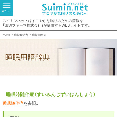
スイミンネットはすこやかな眠りのための情報を
「田辺ファーマ株式会社」が提供するWEBサイトです。
HOME
>
睡眠用語辞典
>
睡眠時随伴症
睡眠時随伴症（すいみんじずいはんしょう）
睡眠随伴症
を参照。