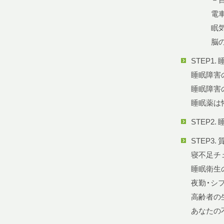
電
眠
脳
STEP1
睡眠障害
睡眠障害
睡眠薬は
STEP2
STEP3
寝不足チ
睡眠衛生
夜勤・シ
高齢者の
あなたの