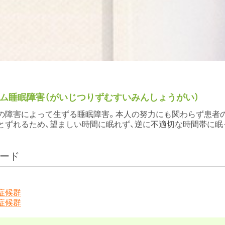
ム睡眠障害（がいじつりずむすいみんしょうがい）
の障害によって生ずる睡眠障害。本人の努力にも関わらず患者
とずれるため、望ましい時間に眠れず、逆に不適切な時間帯に眠
ード
症候群
症候群