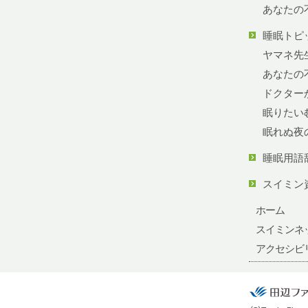
あなたの
睡眠トピ
ヤマネ先
あなたの不
ドクター
眠りたい
眠れぬ夜
睡眠用語
スイミン
ホーム
スイミンネ
アクセシビ