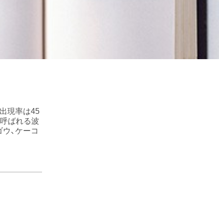
出現率は45
呼ばれる波
ゴウ、ケーコ