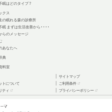
不眠はどのタイプ？
ックス
生の眠れる森の診療所
眠 まずは生活改善から・・・・
からのメッセージ
む
のあなたへ
辞典
資料室
サイトマップ
ットについて
ご利用条件
リティ
プライバシーポリシー