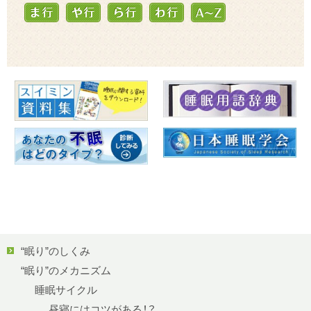
“眠り”のしくみ
“眠り”のメカニズム
睡眠サイクル
昼寝にはコツがある！？