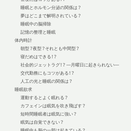
睡眠とホルモン分泌の関係は？
夢はどこまで解明されている？
睡眠中の脳掃除
記憶の整理と睡眠
体内時計
朝型？夜型？それとも中間型？
寝だめはできる！？
社会的ジェットラグ！？ —月曜日に起きられない—
交代勤務にもコツがある！？
人工の光と睡眠の関係は？
睡眠欲求
運動するとよく眠れる？
カフェインは眠気を吹き飛ばす？
短時間睡眠者は眠気に強い？
眠気は自覚できない？
睡眠中も脳の一部は起きている？