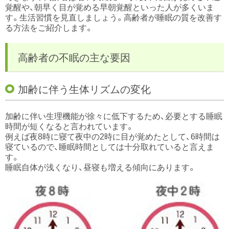
覚醒や、朝早く目が覚める早朝覚醒といった人が多くいま
す。生活習慣を見直しましょう。高齢者が睡眠の質を改善す
る方法をご紹介します。
高齢者の不眠の主な要因
加齢に伴う生体リズムの変化
加齢に伴い生理機能が徐々に低下するため、必要とする睡眠
時間が短くなると言われています。
例えば夜8時に寝て夜中の2時に目が覚めたとして、6時間は
寝ているので、睡眠時間としては十分取れていると言えま
す。
睡眠自体が浅くなり、昼寝も増える傾向にあります。