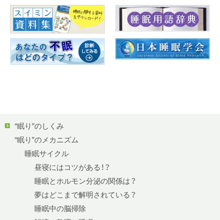
“眠り”のしくみ
“眠り”のメカニズム
睡眠サイクル
昼寝にはコツがある！？
睡眠とホルモン分泌の関係は？
夢はどこまで解明されている？
睡眠中の脳掃除