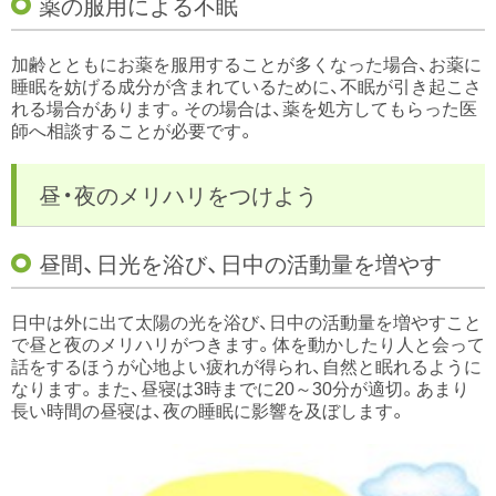
薬の服用による不眠
加齢とともにお薬を服用することが多くなった場合、お薬に
睡眠を妨げる成分が含まれているために、不眠が引き起こさ
れる場合があります。その場合は、薬を処方してもらった医
師へ相談することが必要です。
昼・夜のメリハリをつけよう
昼間、日光を浴び、日中の活動量を増やす
日中は外に出て太陽の光を浴び、日中の活動量を増やすこと
で昼と夜のメリハリがつきます。体を動かしたり人と会って
話をするほうが心地よい疲れが得られ、自然と眠れるように
なります。また、昼寝は3時までに20～30分が適切。あまり
長い時間の昼寝は、夜の睡眠に影響を及ぼします。