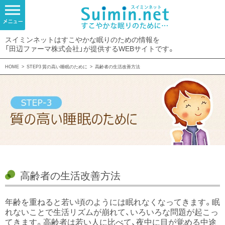
スイミンネットはすこやかな眠りのための情報を
「田辺ファーマ株式会社」が提供するWEBサイトです。
HOME
>
STEP3 質の高い睡眠のために
>
高齢者の生活改善方法
高齢者の生活改善方法
年齢を重ねると若い頃のようには眠れなくなってきます。眠
れないことで生活リズムが崩れて、いろいろな問題が起こっ
てきます。高齢者は若い人に比べて、夜中に目が覚める中途