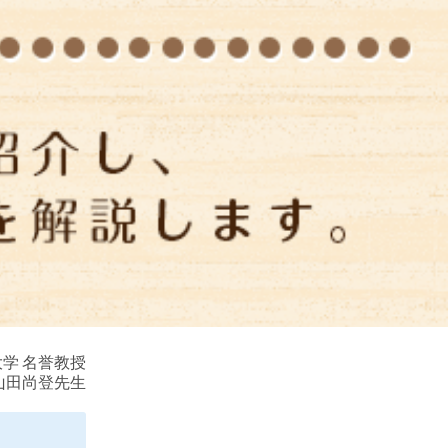
学 名誉教授
山田尚登先生