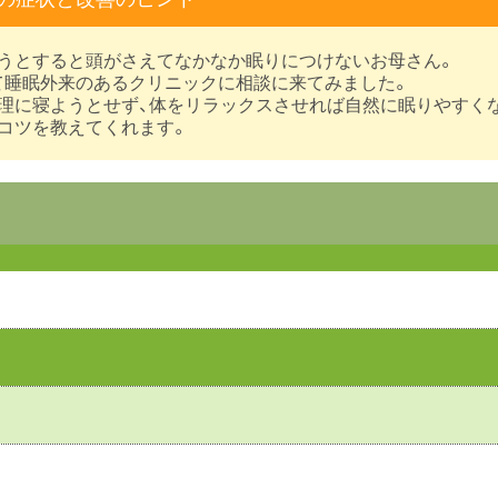
ようとすると頭がさえてなかなか眠りにつけないお母さん。
て睡眠外来のあるクリニックに相談に来てみました。
無理に寝ようとせず、体をリラックスさせれば自然に眠りやすく
のコツを教えてくれます。