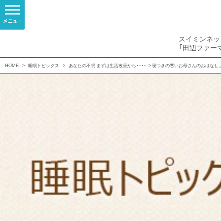
スイミンネッ
「田辺ファー
HOME
>
睡眠トピックス
>
あなたの不眠 まずは生活改善から・・・・
> 寝つきの悪いお母さんのおはなし