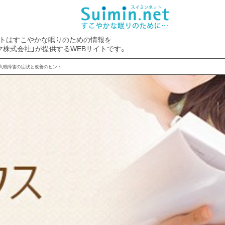
トはすこやかな眠りのための情報を
マ株式会社」が提供するWEBサイトです。
 入眠障害の症状と改善のヒント