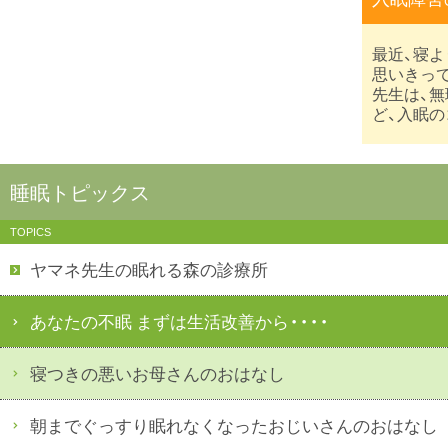
最近、寝
思いきっ
先生は、
ど、入眠
睡眠トピックス
TOPICS
ヤマネ先生の眠れる森の診療所
あなたの不眠 まずは生活改善から・・・・
寝つきの悪いお母さんのおはなし
朝までぐっすり眠れなくなったおじいさんのおはなし