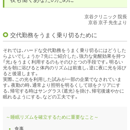
京谷クリニック 院長
京谷 京子 先生より
交代勤務をうまく乗り切るために
それでは、ハードな交代勤務をうまく乗り切るにはどうした
らよいでしょうか？先にご紹介した、強力な覚醒効果を持つ
「光」をうまく利用するのもそのひとつの手段です。明るい
光を朝に浴びると体内のリズムは前進し、逆に夜に光を浴び
ると後退します。
実際、この光を利用した試みが一部の企業でなされていま
す。夜勤の時、通常より照明を明るくして頭をクリアにす
る、帰宅する時はサングラス（遮光）を掛け、帰宅後速やかに
眠れるようにする、などの工夫です。
～睡眠リズムを確立するために重要なこと～
食事