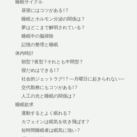
睡眠サイクル
昼寝にはコツがある！？
睡眠とホルモン分泌の関係は？
夢はどこまで解明されている？
睡眠中の脳掃除
記憶の整理と睡眠
体内時計
朝型？夜型？それとも中間型？
寝だめはできる！？
社会的ジェットラグ！？ —月曜日に起きられない—
交代勤務にもコツがある！？
人工の光と睡眠の関係は？
睡眠欲求
運動するとよく眠れる？
カフェインは眠気を吹き飛ばす？
短時間睡眠者は眠気に強い？