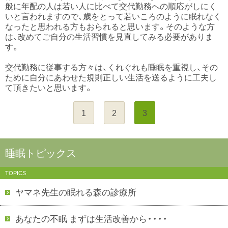
般に年配の人は若い人に比べて交代勤務への順応がしにく
いと言われますので、歳をとって若いころのように眠れなく
なったと思われる方もおられると思います。そのような方
は、改めてご自分の生活習慣を見直してみる必要がありま
す。
交代勤務に従事する方々は、くれぐれも睡眠を重視し、その
ために自分にあわせた規則正しい生活を送るように工夫し
て頂きたいと思います。
1
2
3
睡眠トピックス
TOPICS
ヤマネ先生の眠れる森の診療所
あなたの不眠 まずは生活改善から・・・・