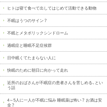
ヒトは寝て食べて出してはじめて活動できる動物
不眠はうつのサイン？
不眠とメタボリックシンドローム
過眠症と睡眠不足症候群
日中眠くてたまらない人に
快眠のために朝日に向かって走れ
近所のおばさんが不眠症の患者さんを苦しめる、とい
う話
4～5人に一人が不眠に悩み 睡眠薬は怖い？ お酒は安
全？