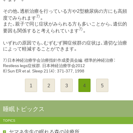
その他、透析治療を行っている方や2型糖尿病の方にも高頻
7）
度でみられます
。
また、親子で同じ症状がみられる方も多いことから、遺伝的
7）
要因も関係すると考えられています
。
いずれの原因でも、むずむず脚症候群の症状は、適切な治療
によって軽減することができます。
7）日本神経治療学会治療指針作成委員会編. 標準的神経治療：
Restless legs症候群. 日本神経治療学会2012
8）Sun ER et al. Sleep 21（4）: 371-377, 1998
1
2
3
4
5
睡眠トピックス
TOPICS
ヤマネ先生の眠れる森の診療所