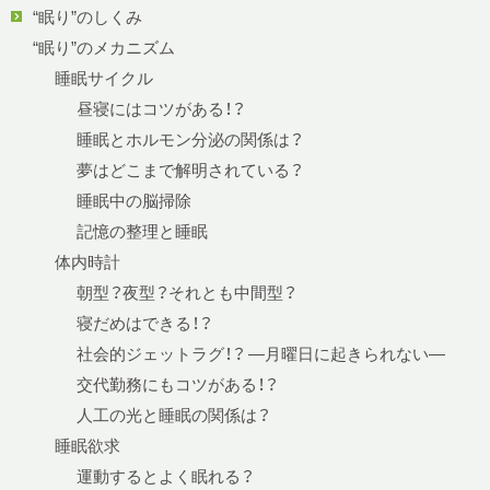
“眠り”のしくみ
“眠り”のメカニズム
睡眠サイクル
昼寝にはコツがある！？
睡眠とホルモン分泌の関係は？
夢はどこまで解明されている？
睡眠中の脳掃除
記憶の整理と睡眠
体内時計
朝型？夜型？それとも中間型？
寝だめはできる！？
社会的ジェットラグ！？ —月曜日に起きられない—
交代勤務にもコツがある！？
人工の光と睡眠の関係は？
睡眠欲求
運動するとよく眠れる？