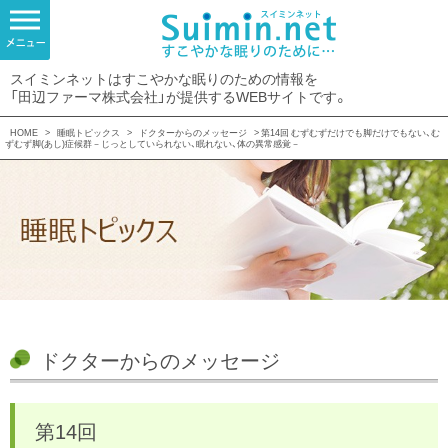
スイミンネットはすこやかな眠りのための情報を
「田辺ファーマ株式会社」が提供するWEBサイトです。
HOME
>
睡眠トピックス
>
ドクターからのメッセージ
> 第14回 むずむずだけでも脚だけでもない、む
ずむず脚(あし)症候群－じっとしていられない、眠れない、体の異常感覚－
ドクターからのメッセージ
第14回