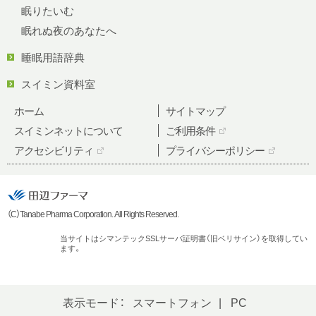
眠りたいむ
眠れぬ夜のあなたへ
睡眠用語辞典
スイミン資料室
ホーム
サイトマップ
スイミンネットについて
ご利用条件
アクセシビリティ
プライバシーポリシー
（C）Tanabe Pharma Corporation. All Rights Reserved.
当サイトはシマンテックSSLサーバ証明書（旧ベリサイン）を取得してい
ます。
表示モード：
スマートフォン
PC