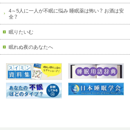
4～5人に一人が不眠に悩み 睡眠薬は怖い？ お酒は安
全？
眠りたいむ
眠れぬ夜のあなたへ