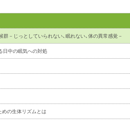
症候群－じっとしていられない、眠れない、体の異常感覚－
残る日中の眠気への対処
ための生体リズムとは