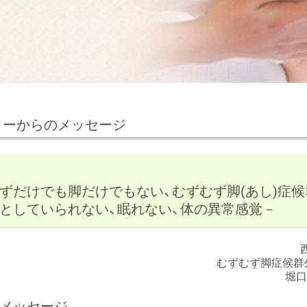
ターからのメッセージ
回
ずだけでも脚だけでもない、むずむず脚(あし)症候
としていられない、眠れない、体の異常感覚－
むずむず脚症候群
堀口
メッセージ