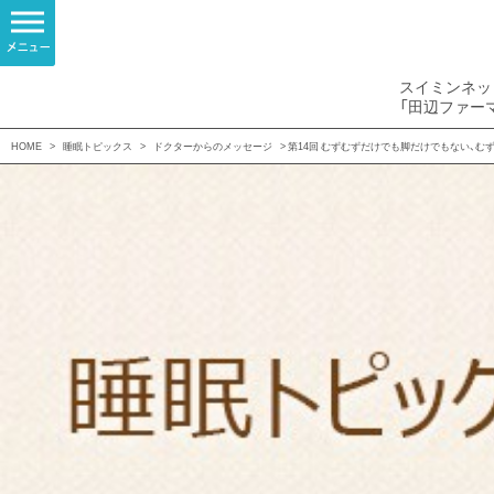
スイミンネッ
「田辺ファー
HOME
>
睡眠トピックス
>
ドクターからのメッセージ
> 第14回 むずむずだけでも脚だけでもない、