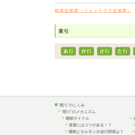
時差症候群（ジェットラグ症候群）
索引
“眠り”のしくみ
“眠り”のメカニズム
睡眠サイクル
昼寝にはコツがある！？
睡眠とホルモン分泌の関係は？