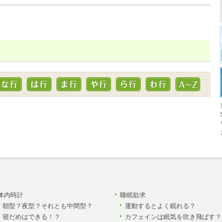
体内時計
睡眠欲求
朝型？夜型？それとも中間型？
運動するとよく眠れる？
寝だめはできる！？
カフェインは眠気を吹き飛ばす？