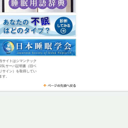
当サイトはシマンテック
SSLサーバ証明書（旧ベ
リサイン）を取得してい
ます。