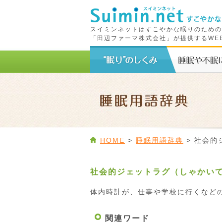
スイミンネットはすこやかな眠りのための
「田辺ファーマ株式会社」が提供するWE
HOME
>
睡眠用語辞典
> 社会的
社会的ジェットラグ（しゃかい
体内時計が、仕事や学校に行くなど
関連ワード