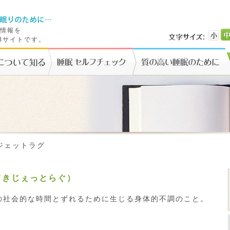
情報を
Bサイトです。
ジェットラグ
てきじぇっとらぐ）
の社会的な時間とずれるために生じる身体的不調のこと。