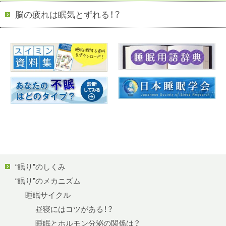
脳の疲れは眠気とずれる！？
“眠り”のしくみ
“眠り”のメカニズム
睡眠サイクル
昼寝にはコツがある！？
睡眠とホルモン分泌の関係は？