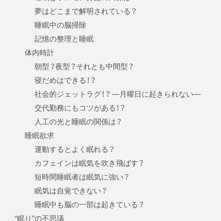
夢はどこまで解明されている？
睡眠中の脳掃除
記憶の整理と睡眠
体内時計
朝型？夜型？それとも中間型？
寝だめはできる！？
社会的ジェットラグ！？ —月曜日に起きられない—
交代勤務にもコツがある！？
人工の光と睡眠の関係は？
睡眠欲求
運動するとよく眠れる？
カフェインは眠気を吹き飛ばす？
短時間睡眠者は眠気に強い？
眠気は自覚できない？
睡眠中も脳の一部は起きている？
“眠り”の不思議