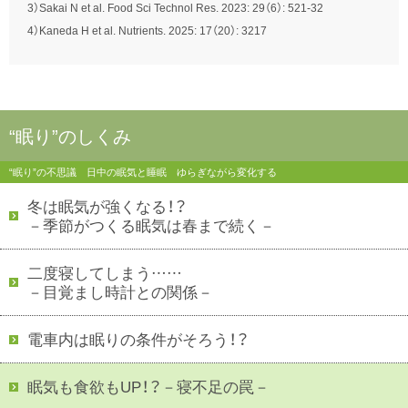
3）Sakai N et al. Food Sci Technol Res. 2023: 29（6）: 521-32
4）Kaneda H et al. Nutrients. 2025: 17（20）: 3217
“眠り”のしくみ
“眠り”の不思議 日中の眠気と睡眠 ゆらぎながら変化する
冬は眠気が強くなる！？
－季節がつくる眠気は春まで続く－
二度寝してしまう……
－目覚まし時計との関係－
電車内は眠りの条件がそろう！？
眠気も食欲もUP！？－寝不足の罠－