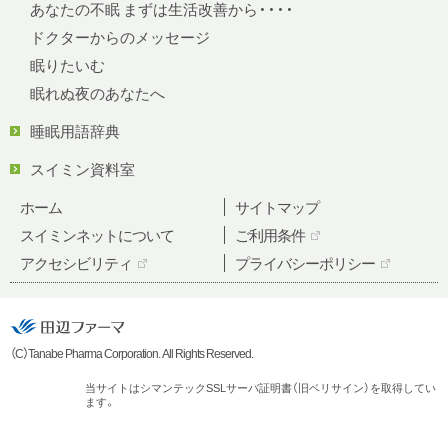
あなたの不眠 まずは生活改善から・・・・
ドクターからのメッセージ
眠りたいむ
眠れぬ夜のあなたへ
睡眠用語辞典
スイミン資料室
ホーム
サイトマップ
スイミンネットについて
ご利用条件
アクセシビリティ
プライバシーポリシー
（C）Tanabe Pharma Corporation. All Rights Reserved.
当サイトはシマンテックSSLサーバ証明書（旧ベリサイン）を取得してい
ます。