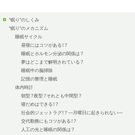
“眠り”のしくみ
“眠り”のメカニズム
睡眠サイクル
昼寝にはコツがある！？
睡眠とホルモン分泌の関係は？
夢はどこまで解明されている？
睡眠中の脳掃除
記憶の整理と睡眠
体内時計
朝型？夜型？それとも中間型？
寝だめはできる！？
社会的ジェットラグ！？ —月曜日に起きられない—
交代勤務にもコツがある！？
人工の光と睡眠の関係は？