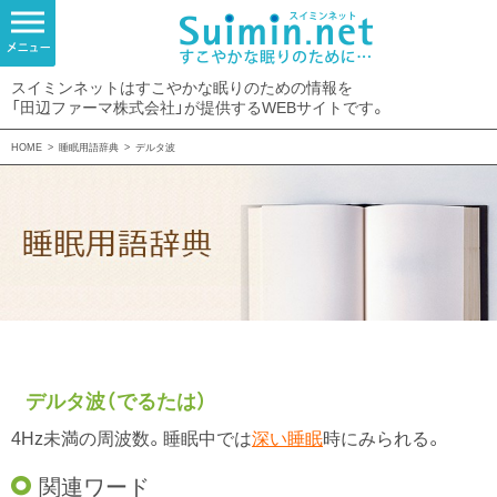
スイミンネットはすこやかな眠りのための情報を
「田辺ファーマ株式会社」が提供するWEBサイトです。
HOME
>
睡眠用語辞典
>
デルタ波
デルタ波（でるたは）
4Hz未満の周波数。睡眠中では
深い睡眠
時にみられる。
関連ワード