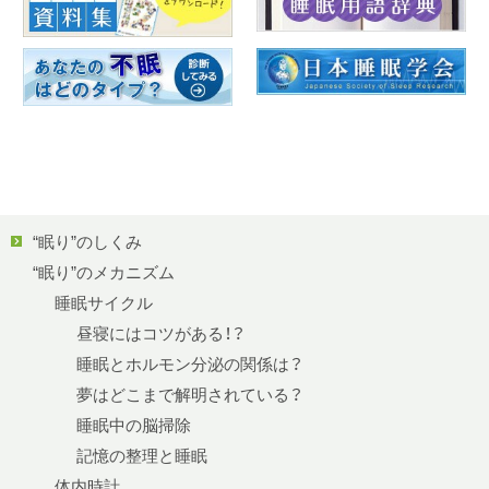
“眠り”のしくみ
“眠り”のメカニズム
睡眠サイクル
昼寝にはコツがある！？
睡眠とホルモン分泌の関係は？
夢はどこまで解明されている？
睡眠中の脳掃除
記憶の整理と睡眠
体内時計