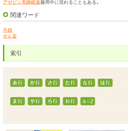
アゼピン系睡眠薬
服用中に現れることもある。
関連ワード
不穏
せん妄
索引