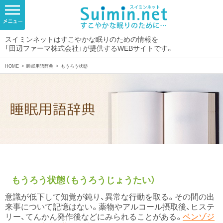
スイミンネットはすこやかな眠りのための情報を
「田辺ファーマ株式会社」が提供するWEBサイトです。
HOME
>
睡眠用語辞典
>
もうろう状態
もうろう状態（もうろうじょうたい）
意識が低下して知覚が鈍り、異常な行動を取る。その間の出
来事について記憶はない。薬物やアルコール摂取後、ヒステ
リー、てんかん発作後などにみられることがある。
ベンゾジ