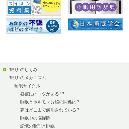
“眠り”のしくみ
“眠り”のメカニズム
睡眠サイクル
昼寝にはコツがある！？
睡眠とホルモン分泌の関係は？
夢はどこまで解明されている？
睡眠中の脳掃除
記憶の整理と睡眠