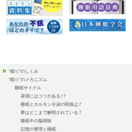
“眠り”のしくみ
“眠り”のメカニズム
睡眠サイクル
昼寝にはコツがある！？
睡眠とホルモン分泌の関係は？
夢はどこまで解明されている？
睡眠中の脳掃除
記憶の整理と睡眠