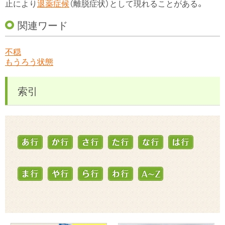
止により
退薬症候
（離脱症状）として現れることがある。
関連ワード
不穏
もうろう状態
索引