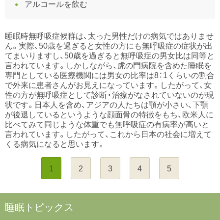
アルコールを飲む
睡眠時無呼吸症候群は、太った男性だけの病気ではありませ
ん。実際、50歳を過ぎると女性の方にも無呼吸症の症状が出
てまいりますし、50歳を過ぎると無呼吸症の男女比は同等と
言われています。しかしながら、虎の門病院を含めた睡眠を
専門としている医療機関には男女の比率は8：1くらいの割合
で外来に患者さんがお見えになっています。したがって、女
性の方が無呼吸症として診断・治療がなされていないのが現
状です。日本人を含め、アジアの人たちは顎が小さい、下顎
が後退しているというような顔面骨の特徴をもち、欧米人に
比べてみて同じような体重でも無呼吸症の有病率が高いと
言われています。したがって、これから日本の社会に増えて
くる病気になると思います。
1
2
3
4
5
睡眠トピックス