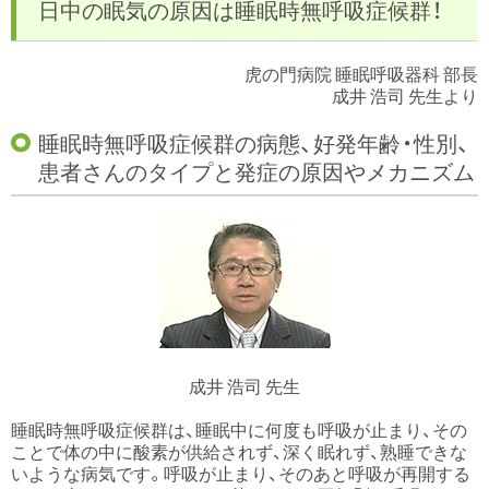
日中の眠気の原因は睡眠時無呼吸症候群！
虎の門病院 睡眠呼吸器科 部長
成井 浩司 先生より
睡眠時無呼吸症候群の病態、好発年齢・性別、
患者さんのタイプと発症の原因やメカニズム
成井 浩司 先生
睡眠時無呼吸症候群は、睡眠中に何度も呼吸が止まり、その
ことで体の中に酸素が供給されず、深く眠れず、熟睡できな
いような病気です。呼吸が止まり、そのあと呼吸が再開する