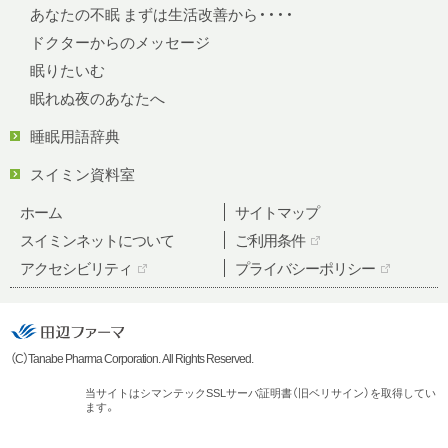
あなたの不眠 まずは生活改善から・・・・
ドクターからのメッセージ
眠りたいむ
眠れぬ夜のあなたへ
睡眠用語辞典
スイミン資料室
ホーム
サイトマップ
スイミンネットについて
ご利用条件
アクセシビリティ
プライバシーポリシー
（C）Tanabe Pharma Corporation. All Rights Reserved.
当サイトはシマンテックSSLサーバ証明書（旧ベリサイン）を取得してい
ます。