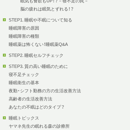
眠気も食欲もUP！？－寝不足の罠－
脳の疲れは眠気とずれる！？
STEP1. 睡眠や不眠について知る
睡眠障害の原因
睡眠障害の種類
睡眠薬は怖くない！睡眠薬Q&A
STEP2. 睡眠セルフチェック
STEP3. 質の高い睡眠のために
寝不足チェック
睡眠衛生の基本
夜勤・シフト勤務の方の生活改善方法
高齢者の生活改善方法
あなたの不眠はどのタイプ？
睡眠トピックス
ヤマネ先生の眠れる森の診療所