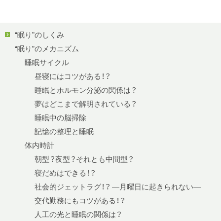
“眠り”のしくみ
“眠り”のメカニズム
睡眠サイクル
昼寝にはコツがある！？
睡眠とホルモン分泌の関係は？
夢はどこまで解明されている？
睡眠中の脳掃除
記憶の整理と睡眠
体内時計
朝型？夜型？それとも中間型？
寝だめはできる！？
社会的ジェットラグ！？ —月曜日に起きられない—
交代勤務にもコツがある！？
人工の光と睡眠の関係は？