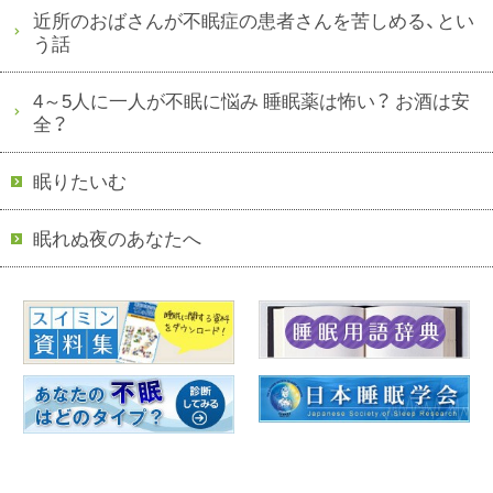
近所のおばさんが不眠症の患者さんを苦しめる、とい
う話
4～5人に一人が不眠に悩み 睡眠薬は怖い？ お酒は安
全？
眠りたいむ
眠れぬ夜のあなたへ